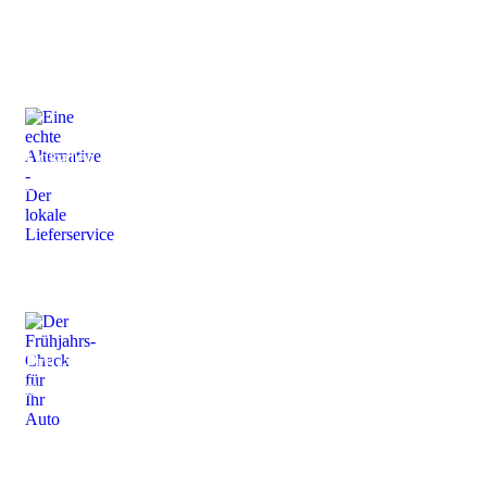
Lokaler Lieferservice
Der Wocheneinkauf steht an
Früjahrs-Check
für ihr Auto