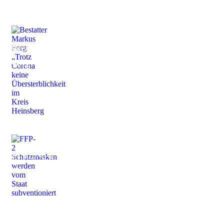
Bestatter Markus
Forg
FFP-2 Schutzmasken
Hilfe und Beratung