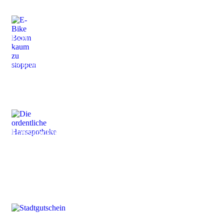
E-Bike Boom
kaum zu stoppen.
So gelingt der Start in die Radsaison
Hausapotheke
Ein regelmäßiger "Check up" für alle Fälle