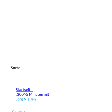
Suche
Startseite
„300“-5 Minuten mit
Jörg Nießen