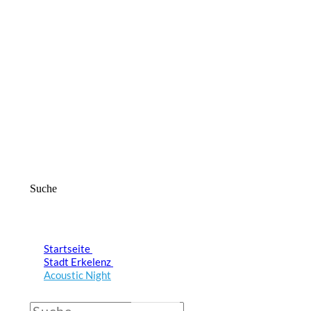
Suche
Startseite
Stadt Erkelenz
Acoustic Night